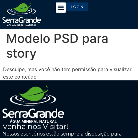
LOGIN
Modelo PSD para
story
Desculpe, mas você não tem permissão para visualizar
este conteúdo
Venha nos Visitar!
Nossos escritórios estão sempre a disposição para